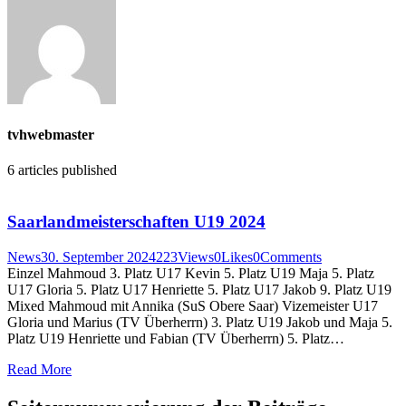
tvhwebmaster
6
articles published
Saarlandmeisterschaften U19 2024
News
30. September 2024
223
Views
0
Likes
0
Comments
Einzel Mahmoud 3. Platz U17 Kevin 5. Platz U19 Maja 5. Platz
U17 Gloria 5. Platz U17 Henriette 5. Platz U17 Jakob 9. Platz U19
Mixed Mahmoud mit Annika (SuS Obere Saar) Vizemeister U17
Gloria und Marius (TV Überherrn) 3. Platz U19 Jakob und Maja 5.
Platz U19 Henriette und Fabian (TV Überherrn) 5. Platz…
Read More