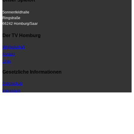
Sonnenfeldhalle
Ringstraße
66242 Homburg/Saar
Der TV Homburg
Mitgliedschaft
Kontakt
Links
Gesetzliche Informationen
Datenschutz
Impressum