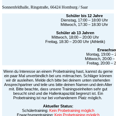
Sonnenfeldhalle, Ringstraße, 66424 Homburg / Saar
Schüler bis 12 Jahre
Dienstag, 17:00 – 18:00 Uhr
Mittwoch, 17:30 – 18:30 Uhr
Schüler ab 13 Jahren
Mittwoch, 18:00 – 20:00 Uhr
Freitag, 18:30 – 20:00 Uhr (Athletik)
Erwachse
Montag, 19:00 – 
Mittwoch, 20:00 –
Freitag, 20:00 – 
Wenn du Interesse an einem Probetraining hast, kannst du gerne
ein paar Mal unverbindlich bei uns mitmachen. Schläger können
wir dir ausleihen. Melde dich bitte bei deinem unten stehenden
Ansprechpartner und teile uns bitte deinen Namen und dein Alter
mit. Bitte beachte, dass unsere Trainingseinheiten sehr gut
besucht sind und die Hallenkapazität begrenzt ist. Ein
Probetraining ist nur bei vorhandenem Platz möglich.
Aktueller Status:
Schülertraining:
Kein Probetraining möglich
Erwachsenentraining:
Kein Probetraining möglich